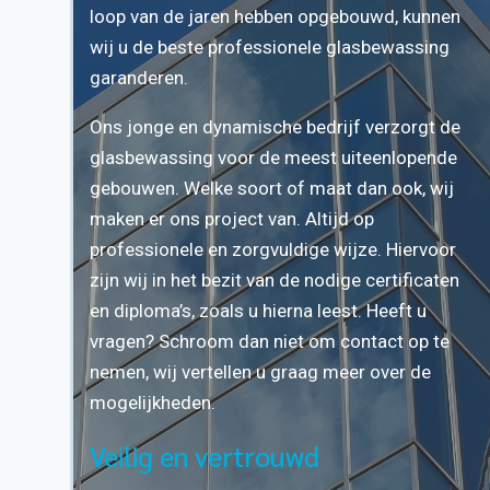
loop van de jaren hebben opgebouwd, kunnen
wij u de beste professionele glasbewassing
garanderen.
Ons jonge en dynamische bedrijf verzorgt de
glasbewassing voor de meest uiteenlopende
gebouwen. Welke soort of maat dan ook, wij
maken er ons project van. Altijd op
professionele en zorgvuldige wijze. Hiervoor
zijn wij in het bezit van de nodige certificaten
en diploma’s, zoals u hierna leest. Heeft u
vragen? Schroom dan niet om contact op te
nemen, wij vertellen u graag meer over de
mogelijkheden.
Veilig en vertrouwd