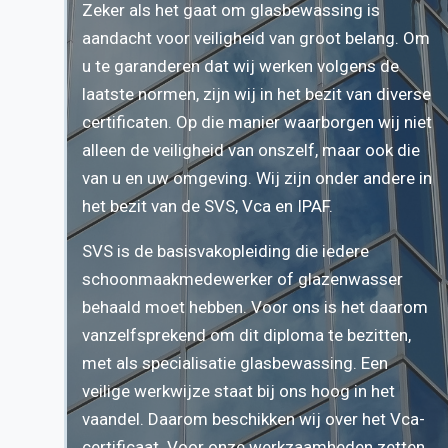
Zeker als het gaat om glasbewassing is
aandacht voor veiligheid van groot belang. Om
u te garanderen dat wij werken volgens de
laatste normen, zijn wij in het bezit van diverse
certificaten. Op die manier waarborgen wij niet
alleen de veiligheid van onszelf, maar ook die
van u en uw omgeving. Wij zijn onder andere in
het bezit van de SVS, Vca en IPAF.
SVS is de basisvakopleiding die iedere
schoonmaakmedewerker of glazenwasser
behaald moet hebben. Voor ons is het daarom
vanzelfsprekend om dit diploma te bezitten,
met als specialisatie glasbewassing. Een
veilige werkwijze staat bij ons hoog in het
vaandel. Daarom beschikken wij over het Vca-
certificaat. Voor onze werkzaamheden zetten