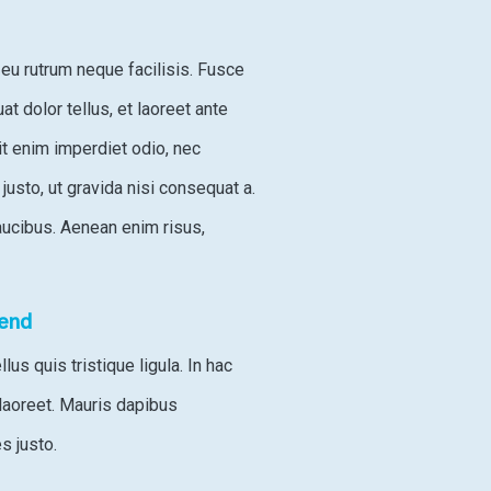
 eu rutrum neque facilisis. Fusce
t dolor tellus, et laoreet ante
lit enim imperdiet odio, nec
usto, ut gravida nisi consequat a.
ucibus. Aenean enim risus,
fend
us quis tristique ligula. In hac
laoreet. Mauris dapibus
s justo.