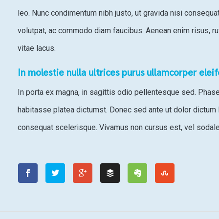
leo. Nunc condimentum nibh justo, ut gravida nisi consequa
volutpat, ac commodo diam faucibus. Aenean enim risus, rutr
vitae lacus.
In molestie nulla ultrices purus ullamcorper elei
In porta ex magna, in sagittis odio pellentesque sed. Phasell
habitasse platea dictumst. Donec sed ante ut dolor dictum 
consequat scelerisque. Vivamus non cursus est, vel sodale